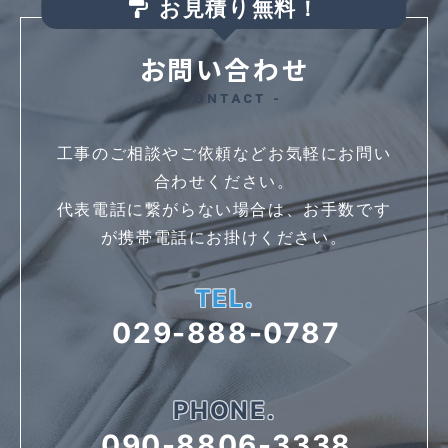
お見積り無料！
お問い合わせ
- CONTACT -
工事のご相談やご依頼などお気軽にお問い
合わせください。
代表電話に繋がらない場合は、お手数です
が携帯電話にお掛けください。
TEL.
029-888-0787
PHONE.
090-8806-3338