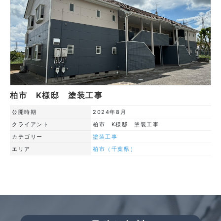
柏市 K様邸 塗装工事
公開時期
2024年8月
クライアント
柏市 K様邸 塗装工事
カテゴリー
塗装工事
エリア
柏市（千葉県）