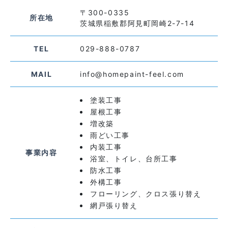
〒300-0335
所在地
茨城県稲敷郡阿見町岡崎2-7-14
TEL
029-888-0787
MAIL
info@homepaint-feel.com
塗装工事
屋根工事
増改築
雨どい工事
内装工事
事業内容
浴室、トイレ、台所工事
防水工事
外構工事
フローリング、クロス張り替え
網戸張り替え