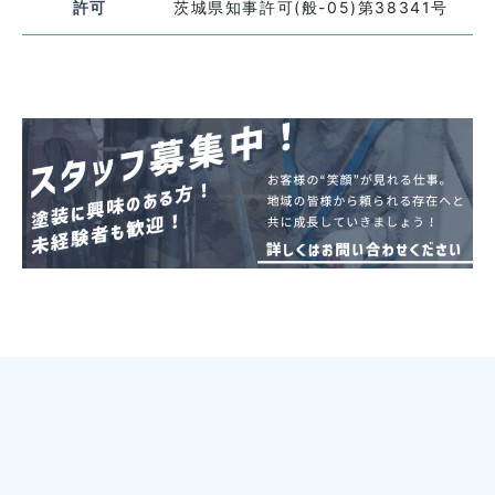
許可
茨城県知事許可(般-05)第38341号