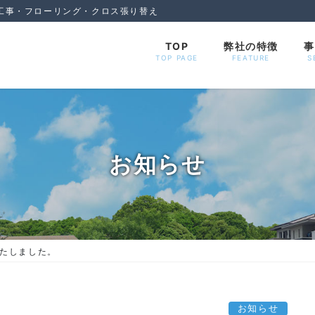
工事・フローリング・クロス張り替え
TOP
弊社の特徴
事
TOP PAGE
FEATURE
S
お知らせ
たしました。
お知らせ