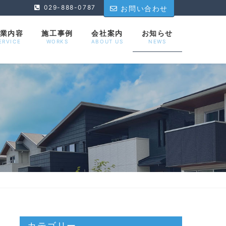
029-888-0787
お問い合わせ
業内容
施工事例
会社案内
お知らせ
ERVICE
WORKS
ABOUT US
NEWS
カテゴリー