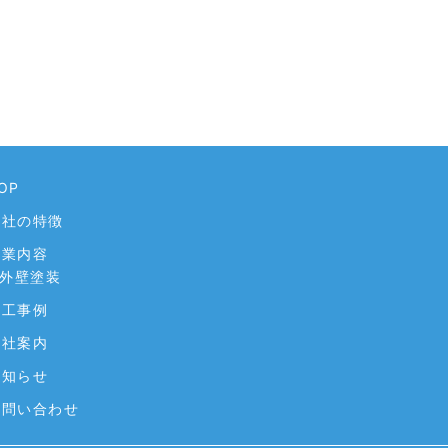
OP
弊社の特徴
事業内容
 外壁塗装
施工事例
会社案内
お知らせ
お問い合わせ