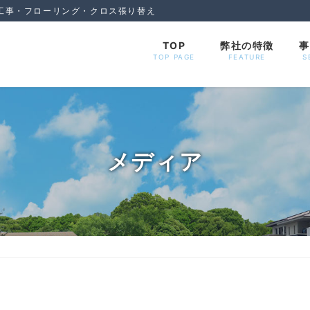
工事・フローリング・クロス張り替え
TOP
弊社の特徴
事
TOP PAGE
FEATURE
S
メディア