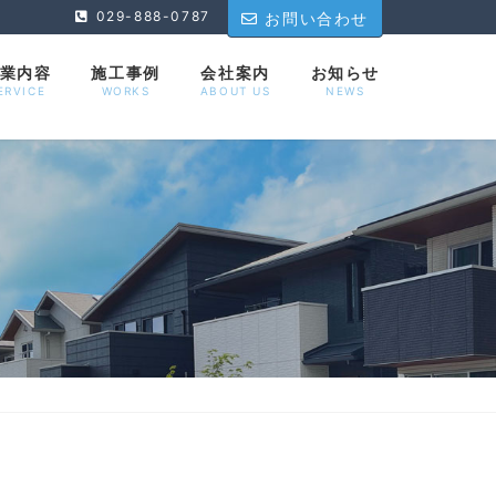
029-888-0787
お問い合わせ
業内容
施工事例
会社案内
お知らせ
ERVICE
WORKS
ABOUT US
NEWS