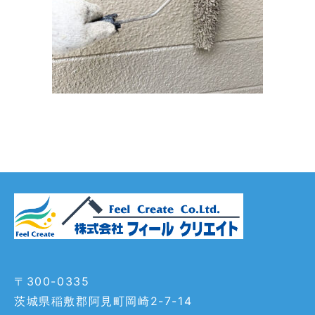
〒300-0335
茨城県稲敷郡阿見町岡崎2-7-14