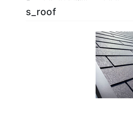
s_roof