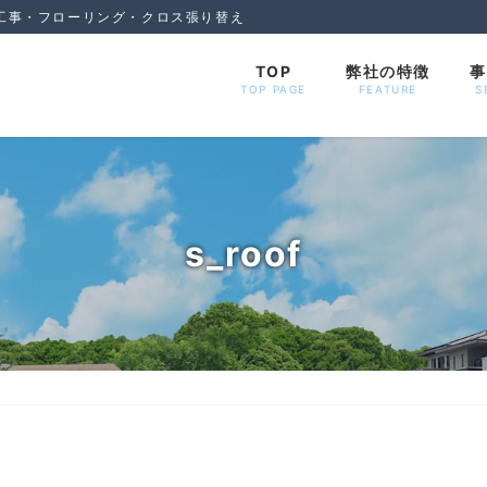
工事・フローリング・クロス張り替え
TOP
弊社の特徴
事
TOP PAGE
FEATURE
S
s_roof