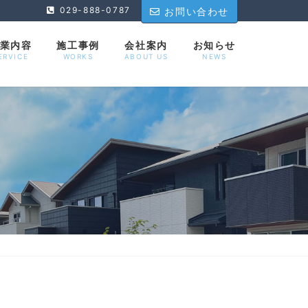
029-888-0787
お問い合わせ
業内容
施工事例
会社案内
お知らせ
ERVICE
WORKS
ABOUT US
NEWS