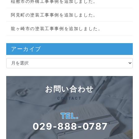
稲敷市の外構工事事例を追加しました。
阿見町の塗装工事事例を追加しました。
龍ヶ崎市の塗装工事事例を追加しました。
アーカイブ
ア
ー
カ
イ
お問い合わせ
ブ
CONTACT
TEL.
029-888-0787