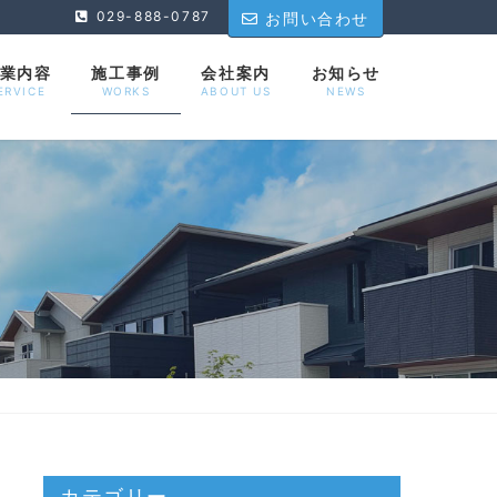
029-888-0787
お問い合わせ
業内容
施工事例
会社案内
お知らせ
ERVICE
WORKS
ABOUT US
NEWS
カテゴリー