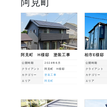
阿見町
阿見町 H様邸 塗装工事
柏市E様邸
公開時期
2024年6月
公開時期
クライアント
阿見町 H様邸
クライアント
カテゴリー
塗装工事
カテゴリー
エリア
阿見町
エリア