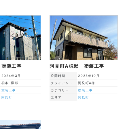
 塗装工事
阿見町A様邸 塗装工事
2024年3月
公開時期
2023年10月
柏市E様邸
クライアント
阿見町A様
塗装工事
カテゴリー
塗装工事
阿見町
エリア
阿見町