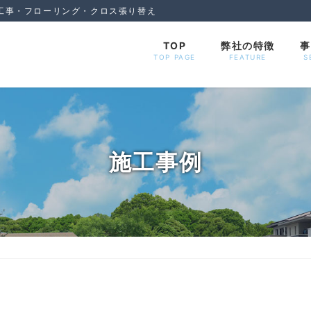
工事・フローリング・クロス張り替え
TOP
弊社の特徴
事
TOP PAGE
FEATURE
S
施工事例