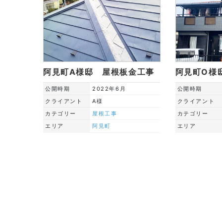
阿見町A様邸 屋根板金工事
阿見町O様
公開時期
2022年6月
公開時期
クライアント
A様
クライアント
カテゴリー
屋根工事
カテゴリー
エリア
阿見町
エリア