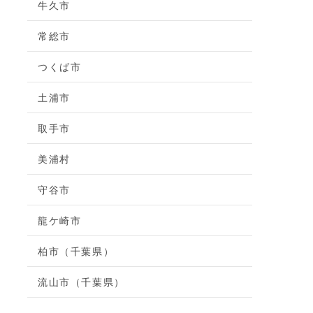
牛久市
常総市
つくば市
土浦市
取手市
美浦村
守谷市
龍ケ崎市
柏市（千葉県）
流山市（千葉県）